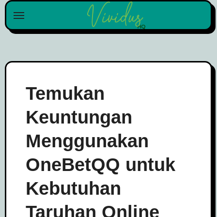
Skip
to
content
Temukan
Keuntungan
Menggunakan
OneBetQQ untuk
Kebutuhan
Taruhan Online