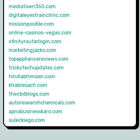
mediatown360.com
digitaleyestrainclinic.com
missionposible.com
online-casinos-vegas.com
xfinityrouterlogin.com
marketingjacks.com
topappliancereviews.com
trickytechupdates.com
hindiabhimaan.com
khabresach.com
thecbdblogs.com
autoresearchchemicals.com
apnabusinesskaro.com
suleckiego.com