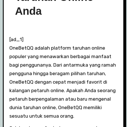
Anda
[ad_1]
OneBetQQ adalah platform taruhan online
populer yang menawarkan berbagai manfaat
bagi penggunanya. Dari antarmuka yang ramah
pengguna hingga beragam pilihan taruhan,
OneBetQQ dengan cepat menjadi favorit di
kalangan petaruh online. Apakah Anda seorang
petaruh berpengalaman atau baru mengenal
dunia taruhan online, OneBetQQ memiliki
sesuatu untuk semua orang.