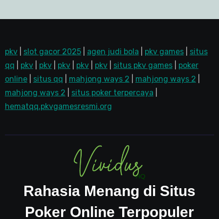
pkv
|
slot gacor 2025
|
agen judi bola
|
pkv games
|
situs
qq
|
pkv
|
pkv
|
pkv
|
pkv
|
pkv
|
situs pkv games
|
poker
online
|
situs qq
|
mahjong ways 2
|
mahjong ways 2
|
mahjong ways 2
|
situs poker terpercaya
|
hematqq.pkvgamesresmi.org
Rahasia Menang di Situs
Poker Online Terpopuler