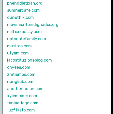
phenqdietplan.org
sumnercafe.com
dunetflix.com
movimientoindignados.org
milfxxxpussy.com
uptodatefamily.com
musitop.com
utyam.com
lacostituzioneblog.com
ohyeea.com
zhitiemoe.com
nungkub.com
anotherindian.com
xylemcider.com
taniaetiago.com
juzfitketo.com