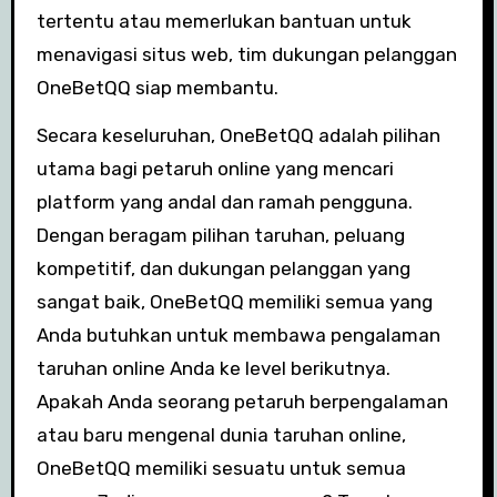
tertentu atau memerlukan bantuan untuk
menavigasi situs web, tim dukungan pelanggan
OneBetQQ siap membantu.
Secara keseluruhan, OneBetQQ adalah pilihan
utama bagi petaruh online yang mencari
platform yang andal dan ramah pengguna.
Dengan beragam pilihan taruhan, peluang
kompetitif, dan dukungan pelanggan yang
sangat baik, OneBetQQ memiliki semua yang
Anda butuhkan untuk membawa pengalaman
taruhan online Anda ke level berikutnya.
Apakah Anda seorang petaruh berpengalaman
atau baru mengenal dunia taruhan online,
OneBetQQ memiliki sesuatu untuk semua