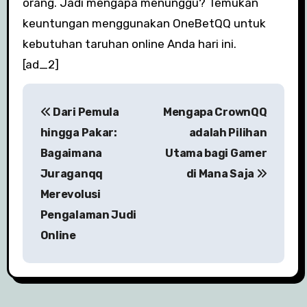
orang. Jadi mengapa menunggu? Temukan
keuntungan menggunakan OneBetQQ untuk
kebutuhan taruhan online Anda hari ini.
[ad_2]
P
Dari Pemula
Mengapa CrownQQ
o
hingga Pakar:
adalah Pilihan
s
Bagaimana
Utama bagi Gamer
Juraganqq
di Mana Saja
t
Merevolusi
n
Pengalaman Judi
a
Online
v
i