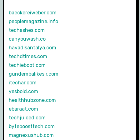
baeckereiweber.com
peoplemagazine.info
techashes.com
canyouwash.co
havadisantalya.com
techdtimes.com
techieboot.com
gundembalikesir.com
itechar.com
yesbold.com
healthhubzone.com
ebaraat.com
techjuiced.com
byteboosttech.com
magnexushub.com