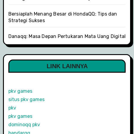
Bersiaplah Menang Besar di HondaQQ: Tips dan
Strategi Sukses
Danaqq: Masa Depan Pertukaran Mata Uang Digital
LINK LAINNYA
pkv games
situs pkv games
pkv
pkv games
dominoqq pkv
bandarqq