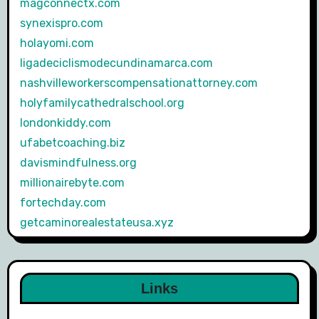
magconnectx.com
synexispro.com
holayomi.com
ligadeciclismodecundinamarca.com
nashvilleworkerscompensationattorney.com
holyfamilycathedralschool.org
londonkiddy.com
ufabetcoaching.biz
davismindfulness.org
millionairebyte.com
fortechday.com
getcaminorealestateusa.xyz
Links