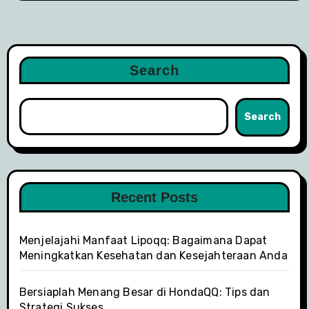
i
g
a
Search
t
i
Search
o
n
Recent Posts
Menjelajahi Manfaat Lipoqq: Bagaimana Dapat
Meningkatkan Kesehatan dan Kesejahteraan Anda
Bersiaplah Menang Besar di HondaQQ: Tips dan
Strategi Sukses