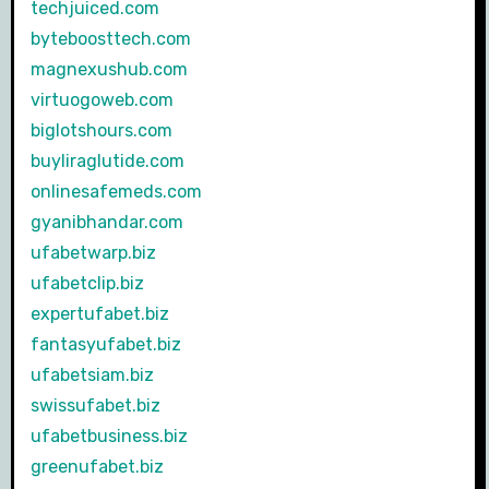
techjuiced.com
byteboosttech.com
magnexushub.com
virtuogoweb.com
biglotshours.com
buyliraglutide.com
onlinesafemeds.com
gyanibhandar.com
ufabetwarp.biz
ufabetclip.biz
expertufabet.biz
fantasyufabet.biz
ufabetsiam.biz
swissufabet.biz
ufabetbusiness.biz
greenufabet.biz