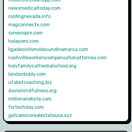
newsmedicaltoday.com
roofingnevada.info
magconnectx.com
synexispro.com
holayomi.com
ligadeciclismodecundinamarca.com
nashvilleworkerscompensationattorney.com
holyfamilycathedralschool.org
londonkiddy.com
ufabetcoaching.biz
davismindfulness.org
millionairebyte.com
fortechday.com
getcaminorealestateusa.xyz