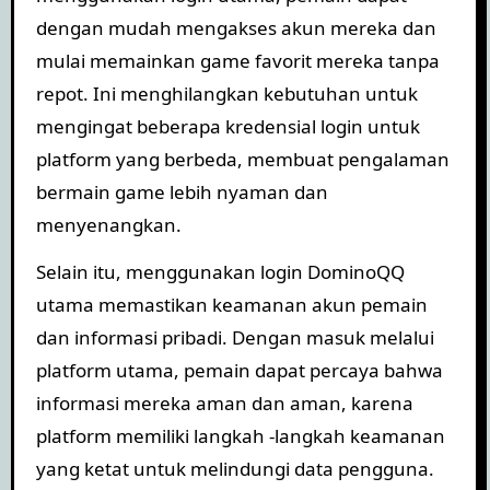
dengan mudah mengakses akun mereka dan
mulai memainkan game favorit mereka tanpa
repot. Ini menghilangkan kebutuhan untuk
mengingat beberapa kredensial login untuk
platform yang berbeda, membuat pengalaman
bermain game lebih nyaman dan
menyenangkan.
Selain itu, menggunakan login DominoQQ
utama memastikan keamanan akun pemain
dan informasi pribadi. Dengan masuk melalui
platform utama, pemain dapat percaya bahwa
informasi mereka aman dan aman, karena
platform memiliki langkah -langkah keamanan
yang ketat untuk melindungi data pengguna.