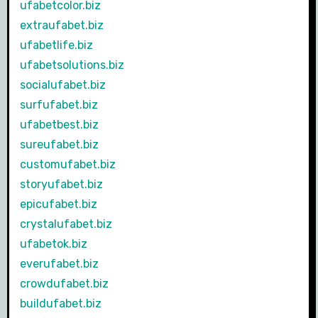
ufabetcolor.biz
extraufabet.biz
ufabetlife.biz
ufabetsolutions.biz
socialufabet.biz
surfufabet.biz
ufabetbest.biz
sureufabet.biz
customufabet.biz
storyufabet.biz
epicufabet.biz
crystalufabet.biz
ufabetok.biz
everufabet.biz
crowdufabet.biz
buildufabet.biz