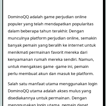
DominoQQ adalah game perjudian online
populer yang telah mendapatkan popularitas
dalam beberapa tahun terakhir. Dengan
munculnya platform perjudian online, semakin
banyak pemain yang beralih ke internet untuk
menikmati permainan favorit mereka dari
kenyamanan rumah mereka sendiri. Namun,
untuk mengakses game -game ini, pemain
perlu membuat akun dan masuk ke platform.
Salah satu manfaat utama menggunakan login
DominoQQ utama adalah akses mulus yang
disediakannya untuk permainan. Dengan
menggunakan login utama, pemain dapat