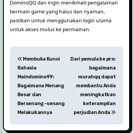
DominoQQ dan ingin menikmati pengalaman
bermain game yang halus dan nyaman,
pastikan untuk menggunakan login utama
untuk akses mulus ke permainan.
P
Membuka Kunci
Dari pemula ke pro:
o
Rahasia
bagaimana
s
Maindomino99:
murahqq dapat
Bagaimana Menang
membantu Anda
t
Besar dan
meningkatkan
n
Bersenang -senang
keterampilan
a
Melakukannya
perjudian Anda
v