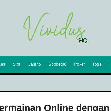
mes
Slot
Casino
Sbobet88
Poker
Togel
ermainan Online dengan