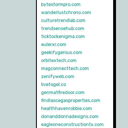
bytestormpro.com
wanderlustchrono.com
culturetrendlab.com
trendsensehub.com
ticktockenigma.com
eulerxr.com
geekifygenius.com
orbitextech.com
magconnecttech.com
zenifyweb.com
livetogel.co
genmatfiredoor.com
findlascegasproperties.com
healthhavenrobbie.com
donanddonnadesigns.com
eagleoneconstructiontx.com