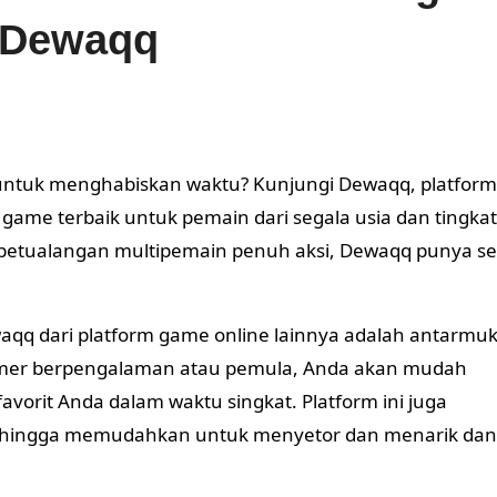
 Dewaqq
untuk menghabiskan waktu? Kunjungi Dewaqq, platfor
me terbaik untuk pemain dari segala usia dan tingkat
a petualangan multipemain penuh aksi, Dewaqq punya s
qq dari platform game online lainnya adalah antarmu
mer berpengalaman atau pemula, Anda akan mudah
vorit Anda dalam waktu singkat. Platform ini juga
ehingga memudahkan untuk menyetor dan menarik da