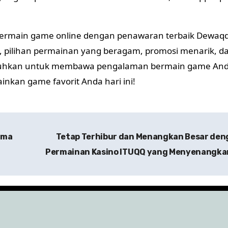
rmain game online dengan penawaran terbaik Dewaqq
pilihan permainan yang beragam, promosi menarik, dan
utuhkan untuk membawa pengalaman bermain game And
inkan game favorit Anda hari ini!
ama
Tetap Terhibur dan Menangkan Besar den
Permainan Kasino ITUQQ yang Menyenangk