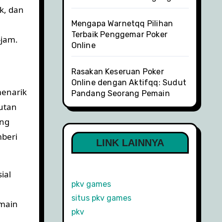
k, dan
Mengapa Warnetqq Pilihan
Terbaik Penggemar Poker
-jam.
Online
Rasakan Keseruan Poker
Online dengan Aktifqq: Sudut
menarik
Pandang Seorang Pemain
utan
ang
beri
LINK LAINNYA
ial
pkv games
situs pkv games
emain
pkv