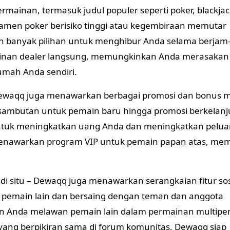
mainan, termasuk judul populer seperti poker, blackjac
namen poker berisiko tinggi atau kegembiraan memutar
n banyak pilihan untuk menghibur Anda selama berjam
ainan dealer langsung, memungkinkan Anda merasakan
umah Anda sendiri.
Dewaqq juga menawarkan berbagai promosi dan bonus 
 sambutan untuk pemain baru hingga promosi berkelanj
untuk meningkatkan uang Anda dan meningkatkan pelu
 menawarkan program VIP untuk pemain papan atas, mem
 situ – Dewaqq juga menawarkan serangkaian fitur sos
emain lain dan bersaing dengan teman dan anggota
lan Anda melawan pemain lain dalam permainan multip
ang berpikiran sama di forum komunitas, Dewaqq siap