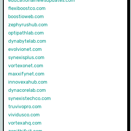
educationalnewsupdates.com
flexiboostco.com
boostioweb.com
zephyrushub.com
optipathlab.com
dynabytelab.com
evolvionet.com
synexisplus.com
vortexonet.com
maxxifynet.com
innovexahub.com
dynacorelab.com
synexistechco.com
truvivopro.com
vividusco.com
vortexahq.com