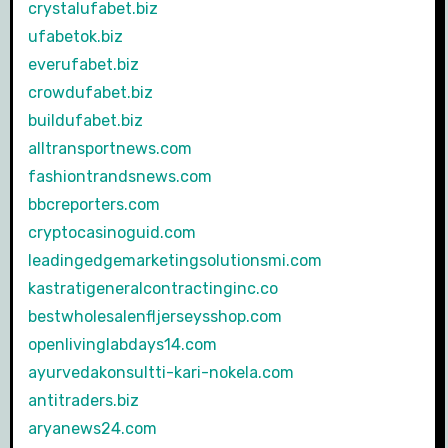
crystalufabet.biz
ufabetok.biz
everufabet.biz
crowdufabet.biz
buildufabet.biz
alltransportnews.com
fashiontrandsnews.com
bbcreporters.com
cryptocasinoguid.com
leadingedgemarketingsolutionsmi.com
kastratigeneralcontractinginc.co
bestwholesalenfljerseysshop.com
openlivinglabdays14.com
ayurvedakonsultti-kari-nokela.com
antitraders.biz
aryanews24.com