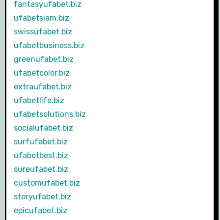
fantasyufabet.biz
ufabetsiam.biz
swissufabet.biz
ufabetbusiness.biz
greenufabet.biz
ufabetcolor.biz
extraufabet.biz
ufabetlife.biz
ufabetsolutions.biz
socialufabet.biz
surfufabet.biz
ufabetbest.biz
sureufabet.biz
customufabet.biz
storyufabet.biz
epicufabet.biz