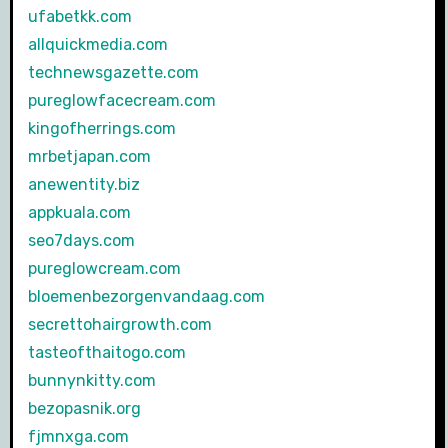
ufabetkk.com
allquickmedia.com
technewsgazette.com
pureglowfacecream.com
kingofherrings.com
mrbetjapan.com
anewentity.biz
appkuala.com
seo7days.com
pureglowcream.com
bloemenbezorgenvandaag.com
secrettohairgrowth.com
tasteofthaitogo.com
bunnynkitty.com
bezopasnik.org
fjmnxga.com