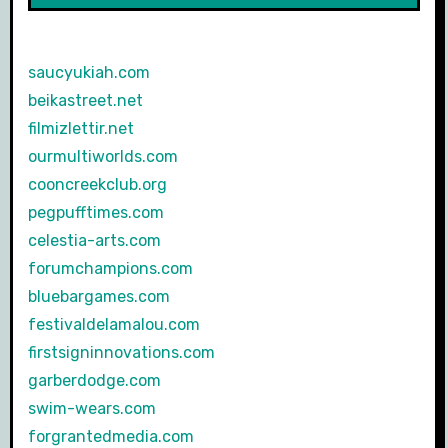
saucyukiah.com
beikastreet.net
filmizlettir.net
ourmultiworlds.com
cooncreekclub.org
pegpufftimes.com
celestia-arts.com
forumchampions.com
bluebargames.com
festivaldelamalou.com
firstsigninnovations.com
garberdodge.com
swim-wears.com
forgrantedmedia.com