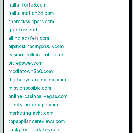
hallu-forte3.com
hallu-motion24.com
therockskippers.com
granfoss.net
allindiacafela.com
alpineskiracing2007.com
casino-vulkan-online.net
pitrepower.com
mediatown360.com
digitaleyestrainclinic.com
missionposible.com
online-casinos-vegas.com
xfinityrouterlogin.com
marketingjacks.com
topappliancereviews.com
trickytechupdates.com