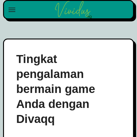
Skip
to
content
Tingkat
pengalaman
bermain game
Anda dengan
Divaqq