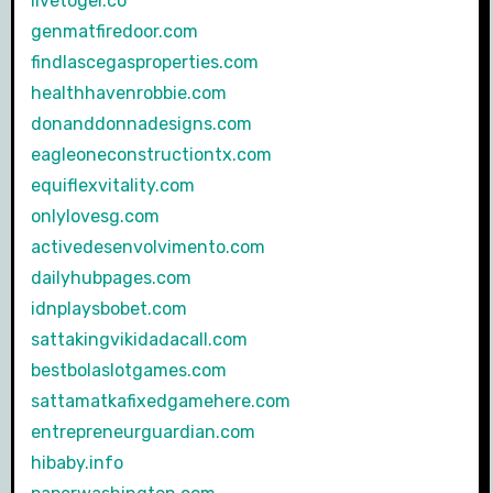
livetogel.co
genmatfiredoor.com
findlascegasproperties.com
healthhavenrobbie.com
donanddonnadesigns.com
eagleoneconstructiontx.com
equiflexvitality.com
onlylovesg.com
activedesenvolvimento.com
dailyhubpages.com
idnplaysbobet.com
sattakingvikidadacall.com
bestbolaslotgames.com
sattamatkafixedgamehere.com
entrepreneurguardian.com
hibaby.info