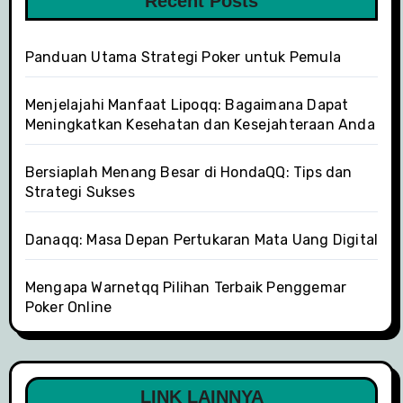
Recent Posts
i
o
Panduan Utama Strategi Poker untuk Pemula
n
Menjelajahi Manfaat Lipoqq: Bagaimana Dapat
Meningkatkan Kesehatan dan Kesejahteraan Anda
Bersiaplah Menang Besar di HondaQQ: Tips dan
Strategi Sukses
Danaqq: Masa Depan Pertukaran Mata Uang Digital
Mengapa Warnetqq Pilihan Terbaik Penggemar
Poker Online
LINK LAINNYA