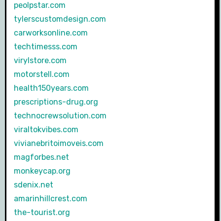
peolpstar.com
tylerscustomdesign.com
carworksonline.com
techtimesss.com
virylstore.com
motorstell.com
health150years.com
prescriptions-drug.org
technocrewsolution.com
viraltokvibes.com
vivianebritoimoveis.com
magforbes.net
monkeycap.org
sdenix.net
amarinhillcrest.com
the-tourist.org