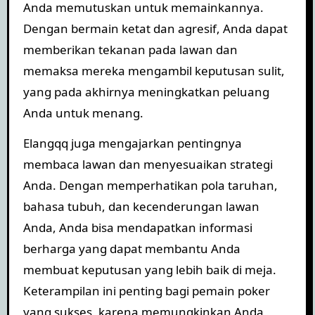
Anda memutuskan untuk memainkannya.
Dengan bermain ketat dan agresif, Anda dapat
memberikan tekanan pada lawan dan
memaksa mereka mengambil keputusan sulit,
yang pada akhirnya meningkatkan peluang
Anda untuk menang.
Elangqq juga mengajarkan pentingnya
membaca lawan dan menyesuaikan strategi
Anda. Dengan memperhatikan pola taruhan,
bahasa tubuh, dan kecenderungan lawan
Anda, Anda bisa mendapatkan informasi
berharga yang dapat membantu Anda
membuat keputusan yang lebih baik di meja.
Keterampilan ini penting bagi pemain poker
yang sukses, karena memungkinkan Anda