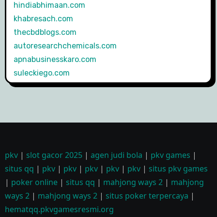
hindiabhimaan.com
khabresach.com
thecbdblogs.com
autoresearchchemicals.com
apnabusinesskaro.com
suleckiego.com
pkv
|
slot gacor 2025
|
agen judi bola
|
pkv games
|
situs qq
|
pkv
|
pkv
|
pkv
|
pkv
|
pkv
|
situs pkv games
|
poker online
|
situs qq
|
mahjong ways 2
|
mahjong
ways 2
|
mahjong ways 2
|
situs poker terpercaya
|
hematqq.pkvgamesresmi.org