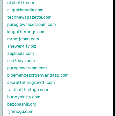
ufabetkk.com
allquickmedia.com
technewsgazette.com
pureglowfacecream.com
kingofherrings.com
mrbetjapan.com
anewentity.biz
appkuala.com
seo7days.com
pureglowcream.com
bloemenbezorgenvandaag.com
secrettohairgrowth.com
tasteofthaitogo.com
bunnynkitty.com
bezopasnik.org
fjmnxga.com