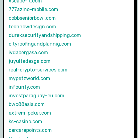
xscape-it.com
777azino-mobile.com
cobbseniorbowl.com
technowdesign.com
durexsecurityandshipping.com
cityroofingandplannig.com
ivdabergasa.com
juyultadesga.com
real-crypto-services.com
mypetzworld.com
infounty.com
investparaguay-eu.com
bwc88asia.com
extrem-poker.com
ks-casino.com
carcarepoints.com