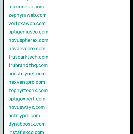
maxxiohub.com
zephyraweb.com
vortexaweb.com
optigeniusco.com
novuspherex.com
novaevopro.com
trusparktech.com
trubrandzhq.com
boostifynet.com
nexventpro.com
zephyrtechx.com
optigoxpert.com
novuswayz.com
actifypro.com
dynaboostx.com
instaflexco.com