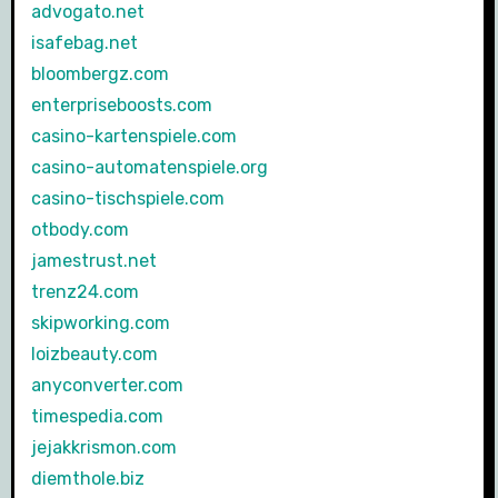
advogato.net
isafebag.net
bloombergz.com
enterpriseboosts.com
casino-kartenspiele.com
casino-automatenspiele.org
casino-tischspiele.com
otbody.com
jamestrust.net
trenz24.com
skipworking.com
loizbeauty.com
anyconverter.com
timespedia.com
jejakkrismon.com
diemthole.biz