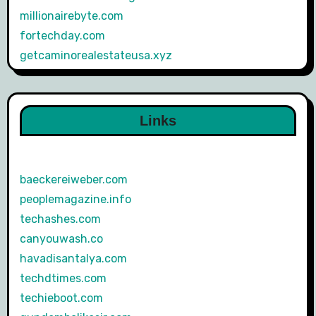
millionairebyte.com
fortechday.com
getcaminorealestateusa.xyz
Links
baeckereiweber.com
peoplemagazine.info
techashes.com
canyouwash.co
havadisantalya.com
techdtimes.com
techieboot.com