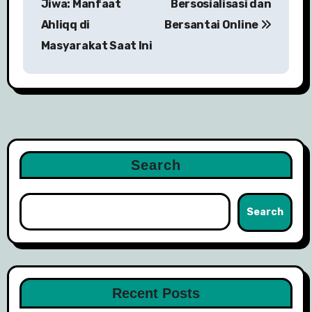
s
Jiwa: Manfaat
Bersosialisasi dan
Ahliqq di
Bersantai Online
t
Masyarakat Saat Ini
n
a
v
i
Search
g
a
Search
t
i
o
Recent Posts