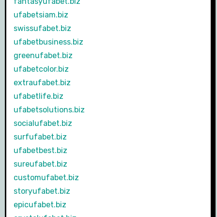
fantasyufabet.biz
ufabetsiam.biz
swissufabet.biz
ufabetbusiness.biz
greenufabet.biz
ufabetcolor.biz
extraufabet.biz
ufabetlife.biz
ufabetsolutions.biz
socialufabet.biz
surfufabet.biz
ufabetbest.biz
sureufabet.biz
customufabet.biz
storyufabet.biz
epicufabet.biz