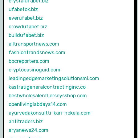
crystalufabet.biz
ufabetok.biz
everufabet.biz
crowdufabet.biz
buildufabet.biz
alltransportnews.com
fashiontrandsnews.com
bbcreporters.com
cryptocasinoguid.com
leadingedgemarketingsolutionsmi.com
kastratigeneralcontractinginc.co
bestwholesalenfljerseysshop.com
openlivinglabdays14.com
ayurvedakonsultti-kari-nokela.com
antitraders.biz
aryanews24.com