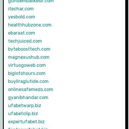
gundembalikesir.com
itechar.com
yesbold.com
healthhubzone.com
ebaraat.com
techjuiced.com
byteboosttech.com
magnexushub.com
virtuogoweb.com
biglotshours.com
buyliraglutide.com
onlinesafemeds.com
gyanibhandar.com
ufabetwarp.biz
ufabetclip.biz
expertufabet.biz