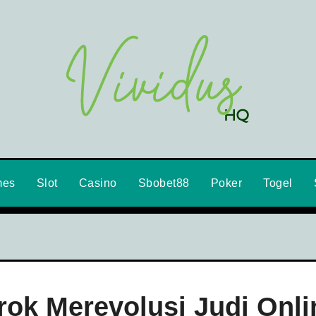
mes
Slot
Casino
Sbobet88
Poker
Togel
ok Merevolusi Judi Onli