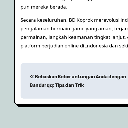
pun mereka berada.
Secara keseluruhan, BD Koprok merevolusi ind
pengalaman bermain game yang aman, terjam
permainan, langkah keamanan tingkat lanjut, 
platform perjudian online di Indonesia dan sek
P
Bebaskan Keberuntungan Anda dengan
o
Bandarqq: Tips dan Trik
s
t
n
a