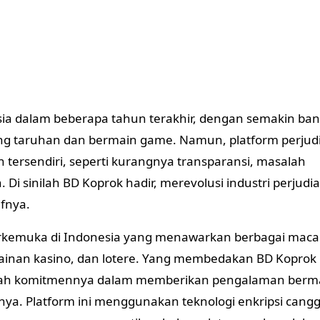
esia dalam beberapa tahun terakhir, dengan semakin ba
ng taruhan dan bermain game. Namun, platform perjud
an tersendiri, seperti kurangnya transparansi, masalah
Di sinilah BD Koprok hadir, merevolusi industri perjudi
ifnya.
terkemuka di Indonesia yang menawarkan berbagai mac
ainan kasino, dan lotere. Yang membedakan BD Koprok
dalah komitmennya dalam memberikan pengalaman berm
a. Platform ini menggunakan teknologi enkripsi cangg