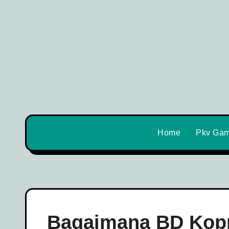
Skip
to
content
Home
Pkv Ga
Bagaimana BD Kopr