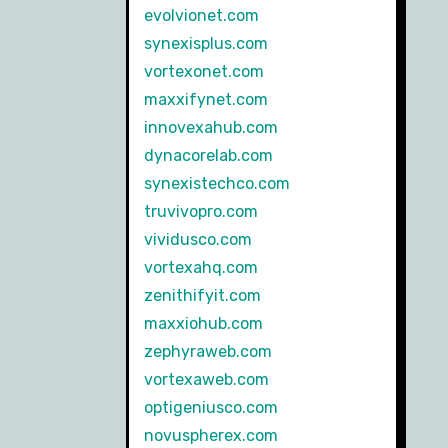
evolvionet.com
synexisplus.com
vortexonet.com
maxxifynet.com
innovexahub.com
dynacorelab.com
synexistechco.com
truvivopro.com
vividusco.com
vortexahq.com
zenithifyit.com
maxxiohub.com
zephyraweb.com
vortexaweb.com
optigeniusco.com
novuspherex.com