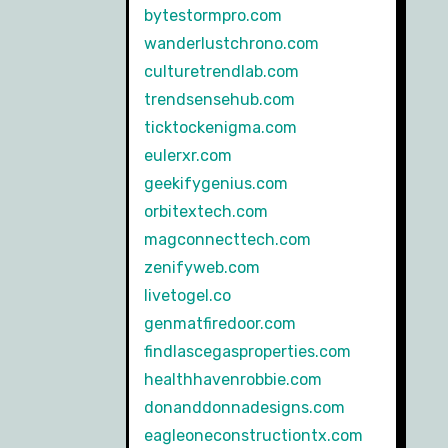
bytestormpro.com
wanderlustchrono.com
culturetrendlab.com
trendsensehub.com
ticktockenigma.com
eulerxr.com
geekifygenius.com
orbitextech.com
magconnecttech.com
zenifyweb.com
livetogel.co
genmatfiredoor.com
findlascegasproperties.com
healthhavenrobbie.com
donanddonnadesigns.com
eagleoneconstructiontx.com