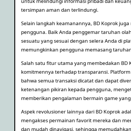
untuk melindungi informasi pribadi dan keu
tersimpan aman dan terlindungi.
Selain langkah keamanannya, BD Koprok juga
pengguna. Baik Anda penggemar taruhan olah
sesuatu yang sesuai dengan selera Anda di pl
memungkinkan pengguna memasang taruhan se
Salah satu fitur utama yang membedakan BD Ko
komitmennya terhadap transparansi. Platform
bahwa semua transaksi dicatat dan dapat diver
ketenangan pikiran kepada pengguna, menge
memberikan pengalaman bermain game yang ad
Aspek revolusioner lainnya dari BD Koprok ad
mengakses permainan favorit mereka dan mem
dan mudah dinavigasi, sehingga memudahkan