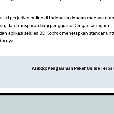
ustri perjudian online di Indonesia dengan menawarka
in, dan transparan bagi pengguna. Dengan beragam
dan aplikasi seluler, BD Koprok menetapkan standar unt
itarnya.
Asikqq: Pengalaman Poker Online Terba