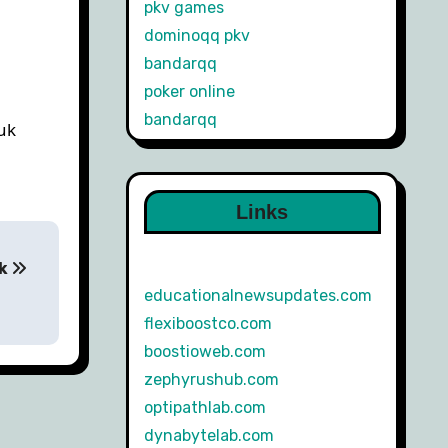
pkv games
dominoqq pkv
bandarqq
n
poker online
bandarqq
uk
Links
ik
educationalnewsupdates.com
flexiboostco.com
boostioweb.com
zephyrushub.com
optipathlab.com
dynabytelab.com