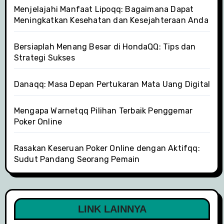
n
Menjelajahi Manfaat Lipoqq: Bagaimana Dapat
Meningkatkan Kesehatan dan Kesejahteraan Anda
Bersiaplah Menang Besar di HondaQQ: Tips dan
Strategi Sukses
Danaqq: Masa Depan Pertukaran Mata Uang Digital
Mengapa Warnetqq Pilihan Terbaik Penggemar
Poker Online
Rasakan Keseruan Poker Online dengan Aktifqq:
Sudut Pandang Seorang Pemain
LINK LAINNYA