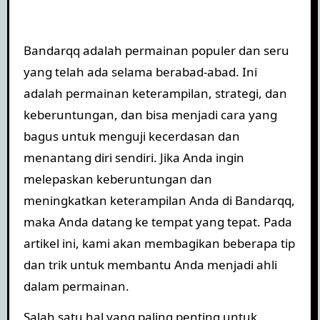
Bandarqq adalah permainan populer dan seru
yang telah ada selama berabad-abad. Ini
adalah permainan keterampilan, strategi, dan
keberuntungan, dan bisa menjadi cara yang
bagus untuk menguji kecerdasan dan
menantang diri sendiri. Jika Anda ingin
melepaskan keberuntungan dan
meningkatkan keterampilan Anda di Bandarqq,
maka Anda datang ke tempat yang tepat. Pada
artikel ini, kami akan membagikan beberapa tip
dan trik untuk membantu Anda menjadi ahli
dalam permainan.
Salah satu hal yang paling penting untuk