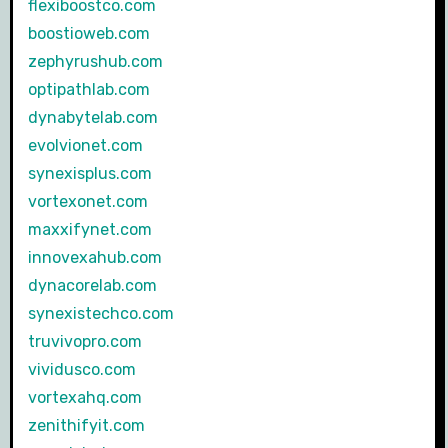
flexiboostco.com
boostioweb.com
zephyrushub.com
optipathlab.com
dynabytelab.com
evolvionet.com
synexisplus.com
vortexonet.com
maxxifynet.com
innovexahub.com
dynacorelab.com
synexistechco.com
truvivopro.com
vividusco.com
vortexahq.com
zenithifyit.com