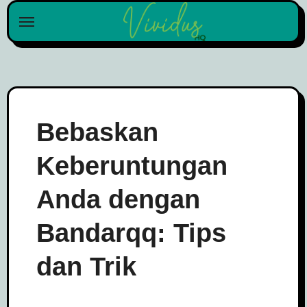
Skip
to
content
Bebaskan
Keberuntungan
Anda dengan
Bandarqq: Tips
dan Trik