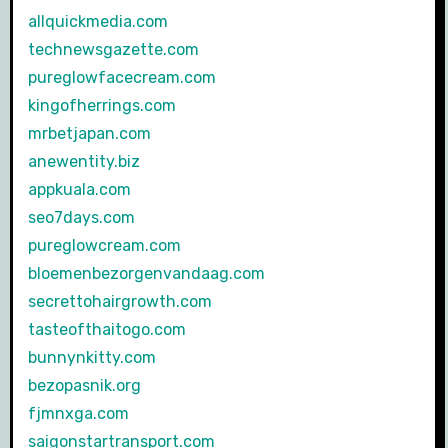
allquickmedia.com
technewsgazette.com
pureglowfacecream.com
kingofherrings.com
mrbetjapan.com
anewentity.biz
appkuala.com
seo7days.com
pureglowcream.com
bloemenbezorgenvandaag.com
secrettohairgrowth.com
tasteofthaitogo.com
bunnynkitty.com
bezopasnik.org
fjmnxga.com
saigonstartransport.com