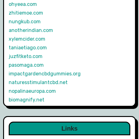
ohyeea.com
zhitiemoe.com
nungkub.com
anotherindian.com
xylemcider.com
taniaetiago.com
juzfitketo.com
pasomaga.com
impactgardencbdgummies.org
naturesstimulantcbd.net
nopalinaeuropa.com
biomagnify.net
Links