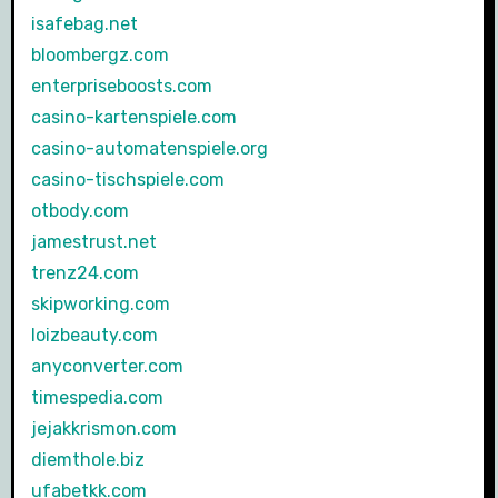
isafebag.net
bloombergz.com
enterpriseboosts.com
casino-kartenspiele.com
casino-automatenspiele.org
casino-tischspiele.com
otbody.com
jamestrust.net
trenz24.com
skipworking.com
loizbeauty.com
anyconverter.com
timespedia.com
jejakkrismon.com
diemthole.biz
ufabetkk.com