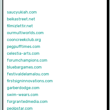
saucyukiah.com
beikastreet.net
filmizlettir.net
ourmultiworlds.com
cooncreekclub.org
pegpufftimes.com
celestia-arts.com
forumchampions.com
bluebargames.com
festivaldelamalou.com
firstsigninnovations.com
garberdodge.com
swim-wears.com
forgrantedmedia.com
peolpstar.com