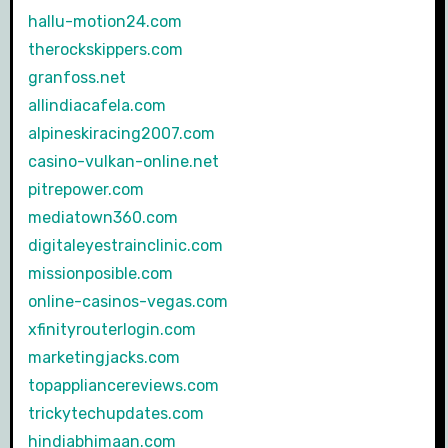
hallu-motion24.com
therockskippers.com
granfoss.net
allindiacafela.com
alpineskiracing2007.com
casino-vulkan-online.net
pitrepower.com
mediatown360.com
digitaleyestrainclinic.com
missionposible.com
online-casinos-vegas.com
xfinityrouterlogin.com
marketingjacks.com
topappliancereviews.com
trickytechupdates.com
hindiabhimaan.com