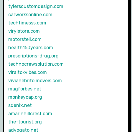
tylerscustomdesign.com
carworksonline.com
techtimesss.com
virylstore.com
motorstell.com
health150years.com
prescriptions-drug.org
technocrewsolution.com
viraltokvibes.com
vivianebritoimoveis.com
magforbes.net
monkeycap.org
sdenix.net
amarinhillcrest.com
the-tourist.org
advogato.net