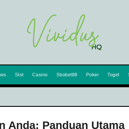
mes
Slot
Casino
Sbobet88
Poker
Togel
in Anda: Panduan Utama