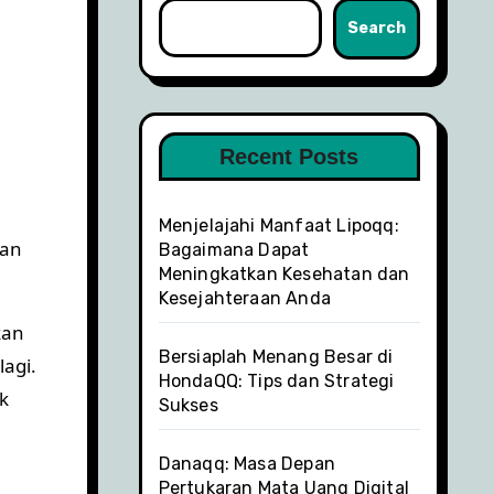
Search
Recent Posts
Menjelajahi Manfaat Lipoqq:
dan
Bagaimana Dapat
Meningkatkan Kesehatan dan
Kesejahteraan Anda
kan
Bersiaplah Menang Besar di
agi.
HondaQQ: Tips dan Strategi
k
Sukses
Danaqq: Masa Depan
Pertukaran Mata Uang Digital