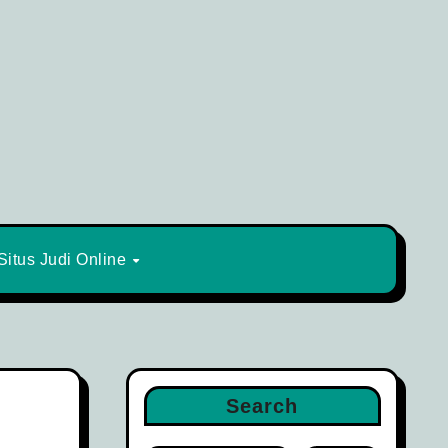
Situs Judi Online
Search