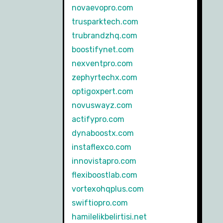
novaevopro.com
trusparktech.com
trubrandzhq.com
boostifynet.com
nexventpro.com
zephyrtechx.com
optigoxpert.com
novuswayz.com
actifypro.com
dynaboostx.com
instaflexco.com
innovistapro.com
flexiboostlab.com
vortexohqplus.com
swiftiopro.com
hamilelikbelirtisi.net