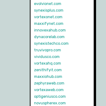
evolvionet.com
synexisplus.com
vortexonet.com
maxxifynet.com
innovexahub.com
dynacorelab.com
synexistechco.com
truvivopro.com
vividusco.com
vortexahq.com
zenithifyit.com
maxxiohub.com
zephyraweb.com
vortexaweb.com
optigeniusco.com
novuspherex.com