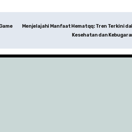
 Game
Menjelajahi Manfaat Hematqq: Tren Terkini d
Kesehatan dan Kebugar