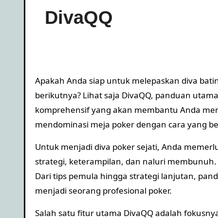
DivaQQ
Apakah Anda siap untuk melepaskan diva bat
berikutnya? Lihat saja DivaQQ, panduan utama
komprehensif yang akan membantu Anda meng
mendominasi meja poker dengan cara yang b
Untuk menjadi diva poker sejati, Anda memer
strategi, keterampilan, dan naluri membunuh
Dari tips pemula hingga strategi lanjutan, p
menjadi seorang profesional poker.
Salah satu fitur utama DivaQQ adalah fokusnya