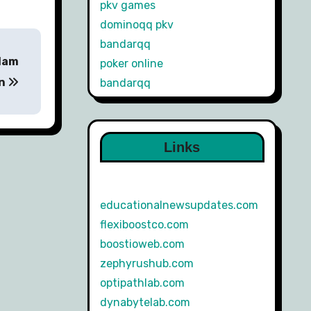
pkv games
dominoqq pkv
bandarqq
alam
poker online
an
bandarqq
Links
educationalnewsupdates.com
flexiboostco.com
boostioweb.com
zephyrushub.com
optipathlab.com
dynabytelab.com