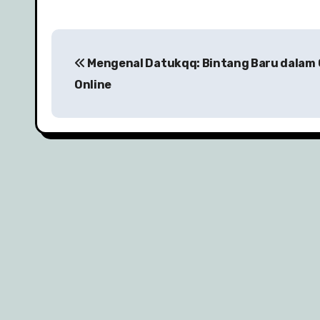
P
Mengenal Datukqq: Bintang Baru dalam
o
Online
s
t
n
a
v
i
g
a