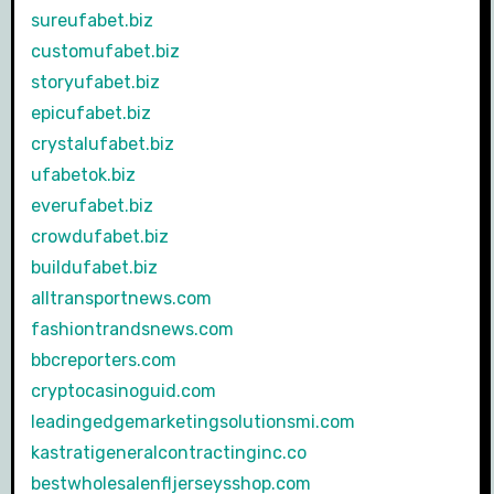
sureufabet.biz
customufabet.biz
storyufabet.biz
epicufabet.biz
crystalufabet.biz
ufabetok.biz
everufabet.biz
crowdufabet.biz
buildufabet.biz
alltransportnews.com
fashiontrandsnews.com
bbcreporters.com
cryptocasinoguid.com
leadingedgemarketingsolutionsmi.com
kastratigeneralcontractinginc.co
bestwholesalenfljerseysshop.com