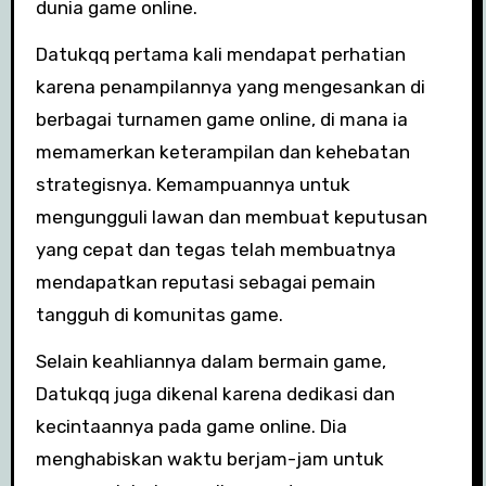
dunia game online.
Datukqq pertama kali mendapat perhatian
karena penampilannya yang mengesankan di
berbagai turnamen game online, di mana ia
memamerkan keterampilan dan kehebatan
strategisnya. Kemampuannya untuk
mengungguli lawan dan membuat keputusan
yang cepat dan tegas telah membuatnya
mendapatkan reputasi sebagai pemain
tangguh di komunitas game.
Selain keahliannya dalam bermain game,
Datukqq juga dikenal karena dedikasi dan
kecintaannya pada game online. Dia
menghabiskan waktu berjam-jam untuk