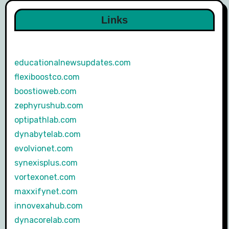
Links
educationalnewsupdates.com
flexiboostco.com
boostioweb.com
zephyrushub.com
optipathlab.com
dynabytelab.com
evolvionet.com
synexisplus.com
vortexonet.com
maxxifynet.com
innovexahub.com
dynacorelab.com