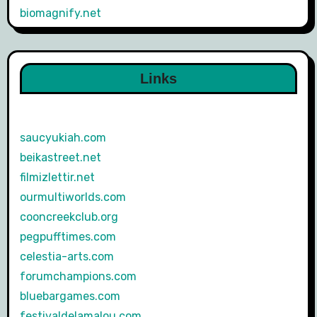
biomagnify.net
Links
saucyukiah.com
beikastreet.net
filmizlettir.net
ourmultiworlds.com
cooncreekclub.org
pegpufftimes.com
celestia-arts.com
forumchampions.com
bluebargames.com
festivaldelamalou.com