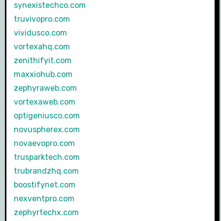
synexistechco.com
truvivopro.com
vividusco.com
vortexahq.com
zenithifyit.com
maxxiohub.com
zephyraweb.com
vortexaweb.com
optigeniusco.com
novuspherex.com
novaevopro.com
trusparktech.com
trubrandzhq.com
boostifynet.com
nexventpro.com
zephyrtechx.com