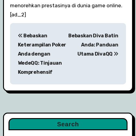
menorehkan prestasinya di dunia game online.
[ad_2]
P
Bebaskan
Bebaskan Diva Batin
o
Keterampilan Poker
Anda: Panduan
s
Anda dengan
Utama DivaQQ
WedeQQ: Tinjauan
t
Komprehensif
n
a
v
i
Search
g