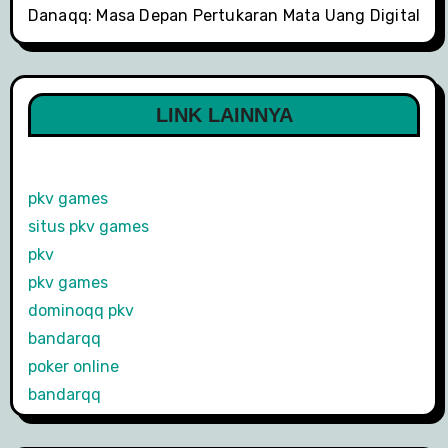
Danaqq: Masa Depan Pertukaran Mata Uang Digital
LINK LAINNYA
pkv games
situs pkv games
pkv
pkv games
dominoqq pkv
bandarqq
poker online
bandarqq