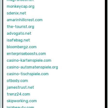
monkeycap.org
sdenix.net
amarinhillcrest.com
the-tourist.org
advogato.net
isafebag.net
bloombergz.com
enterpriseboosts.com
casino-kartenspiele.com
casino-automatenspiele.org
casino-tischspiele.com
otbody.com
jamestrust.net
trenz24.com
skipworking.com
loizbeauty.com