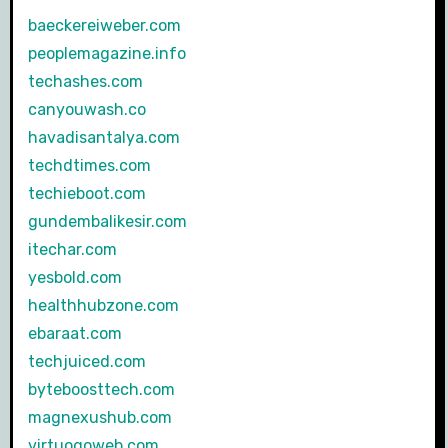
baeckereiweber.com
peoplemagazine.info
techashes.com
canyouwash.co
havadisantalya.com
techdtimes.com
techieboot.com
gundembalikesir.com
itechar.com
yesbold.com
healthhubzone.com
ebaraat.com
techjuiced.com
byteboosttech.com
magnexushub.com
virtuogoweb.com