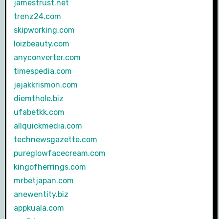
jamestrust.net
trenz24.com
skipworking.com
loizbeauty.com
anyconverter.com
timespedia.com
jejakkrismon.com
diemthole.biz
ufabetkk.com
allquickmedia.com
technewsgazette.com
pureglowfacecream.com
kingofherrings.com
mrbetjapan.com
anewentity.biz
appkuala.com