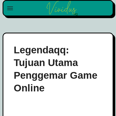
Skip
to
content
Legendaqq:
Tujuan Utama
Penggemar Game
Online