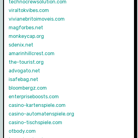
technocrewsolution.com
viraltokvibes.com
vivianebritoimoveis.com
magforbes.net
monkeycap.org
sdenix.net
amarinhillcrest.com
the-tourist.org
advogato.net
isafebag.net
bloombergz.com
enterpriseboosts.com
casino-kartenspiele.com
casino-automatenspiele.org
casino-tischspiele.com
otbody.com