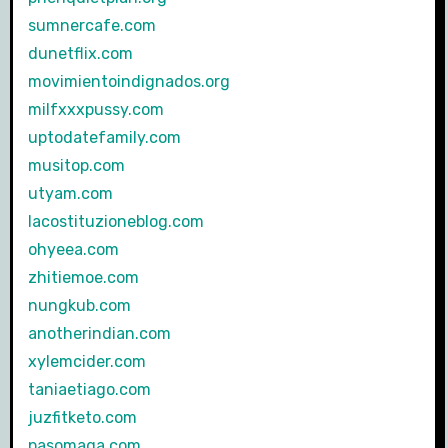
sumnercafe.com
dunetflix.com
movimientoindignados.org
milfxxxpussy.com
uptodatefamily.com
musitop.com
utyam.com
lacostituzioneblog.com
ohyeea.com
zhitiemoe.com
nungkub.com
anotherindian.com
xylemcider.com
taniaetiago.com
juzfitketo.com
pasomaga.com