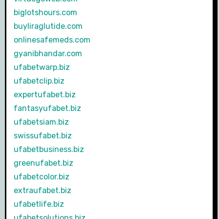
biglotshours.com
buyliraglutide.com
onlinesafemeds.com
gyanibhandar.com
ufabetwarp.biz
ufabetclip.biz
expertufabet.biz
fantasyufabet.biz
ufabetsiam.biz
swissufabet.biz
ufabetbusiness.biz
greenufabet.biz
ufabetcolor.biz
extraufabet.biz
ufabetlife.biz
ufabetsolutions.biz