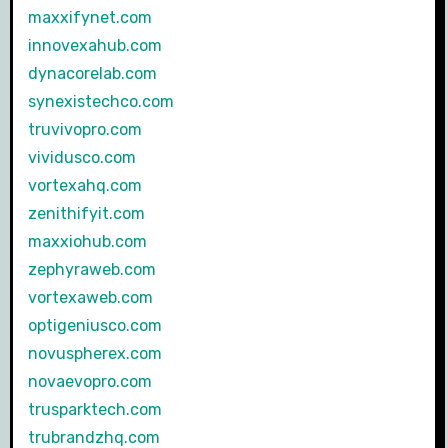
maxxifynet.com
innovexahub.com
dynacorelab.com
synexistechco.com
truvivopro.com
vividusco.com
vortexahq.com
zenithifyit.com
maxxiohub.com
zephyraweb.com
vortexaweb.com
optigeniusco.com
novuspherex.com
novaevopro.com
trusparktech.com
trubrandzhq.com