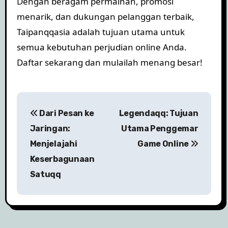
Dengan beragam permainan, promosi
menarik, dan dukungan pelanggan terbaik,
Taipanqqasia adalah tujuan utama untuk
semua kebutuhan perjudian online Anda.
Daftar sekarang dan mulailah menang besar!
P
Dari Pesan ke
Legendaqq: Tujuan
o
Jaringan:
Utama Penggemar
s
Menjelajahi
Game Online
Keserbagunaan
t
Satuqq
n
a
v