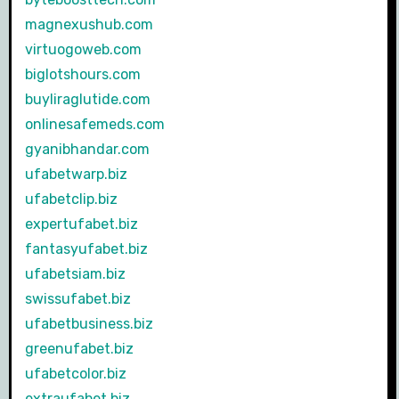
magnexushub.com
virtuogoweb.com
biglotshours.com
buyliraglutide.com
onlinesafemeds.com
gyanibhandar.com
ufabetwarp.biz
ufabetclip.biz
expertufabet.biz
fantasyufabet.biz
ufabetsiam.biz
swissufabet.biz
ufabetbusiness.biz
greenufabet.biz
ufabetcolor.biz
extraufabet.biz