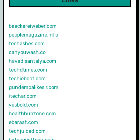
Links
baeckereiweber.com
peoplemagazine.info
techashes.com
canyouwash.co
havadisantalya.com
techdtimes.com
techieboot.com
gundembalikesir.com
itechar.com
yesbold.com
healthhubzone.com
ebaraat.com
techjuiced.com
byteboosttech.com