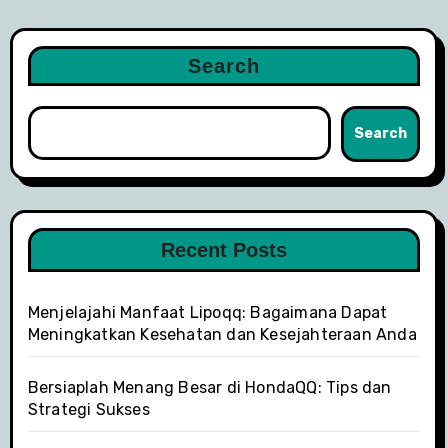
i
Search
g
a
Search
t
i
o
Recent Posts
n
Menjelajahi Manfaat Lipoqq: Bagaimana Dapat
Meningkatkan Kesehatan dan Kesejahteraan Anda
Bersiaplah Menang Besar di HondaQQ: Tips dan
Strategi Sukses