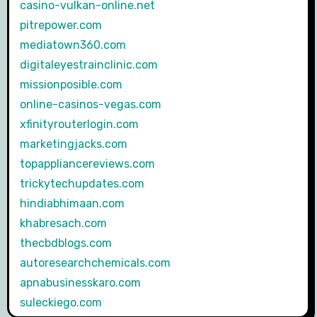
casino-vulkan-online.net
pitrepower.com
mediatown360.com
digitaleyestrainclinic.com
missionposible.com
online-casinos-vegas.com
xfinityrouterlogin.com
marketingjacks.com
topappliancereviews.com
trickytechupdates.com
hindiabhimaan.com
khabresach.com
thecbdblogs.com
autoresearchchemicals.com
apnabusinesskaro.com
suleckiego.com