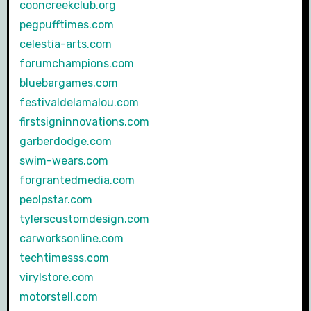
cooncreekclub.org
pegpufftimes.com
celestia-arts.com
forumchampions.com
bluebargames.com
festivaldelamalou.com
firstsigninnovations.com
garberdodge.com
swim-wears.com
forgrantedmedia.com
peolpstar.com
tylerscustomdesign.com
carworksonline.com
techtimesss.com
virylstore.com
motorstell.com