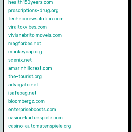
health150years.com
prescriptions-drug.org
technocrewsolution.com
viraltokvibes.com
vivianebritoimoveis.com
magforbes.net
monkeycap.org
sdenix.net
amarinhillcrest.com
the-tourist.org
advogato.net
isafebag.net
bloombergz.com
enterpriseboosts.com
casino-kartenspiele.com
casino-automatenspiele.org