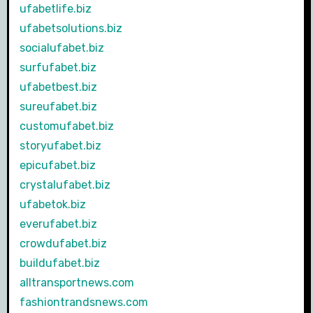
ufabetlife.biz
ufabetsolutions.biz
socialufabet.biz
surfufabet.biz
ufabetbest.biz
sureufabet.biz
customufabet.biz
storyufabet.biz
epicufabet.biz
crystalufabet.biz
ufabetok.biz
everufabet.biz
crowdufabet.biz
buildufabet.biz
alltransportnews.com
fashiontrandsnews.com