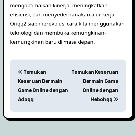
mengoptimalkan kinerja, meningkatkan
efisiensi, dan menyederhanakan alur kerja,
Oriqq2 siap merevolusi cara kita menggunakan
teknologi dan membuka kemungkinan-
kemungkinan baru di masa depan.
P
Temukan
Temukan Keseruan
o
Keseruan Bermain
Bermain Game
s
Game Online dengan
Online dengan
Adaqq
Hebohqq
t
n
a