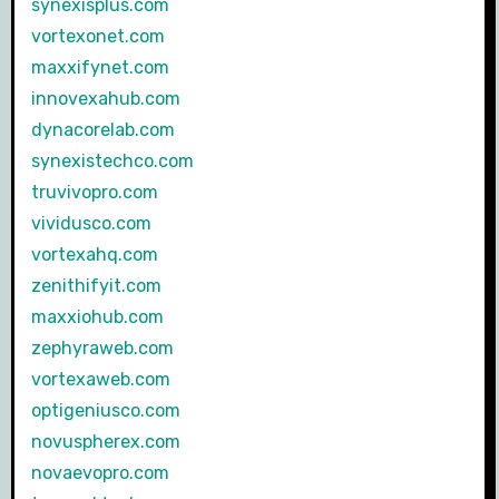
synexisplus.com
vortexonet.com
maxxifynet.com
innovexahub.com
dynacorelab.com
synexistechco.com
truvivopro.com
vividusco.com
vortexahq.com
zenithifyit.com
maxxiohub.com
zephyraweb.com
vortexaweb.com
optigeniusco.com
novuspherex.com
novaevopro.com