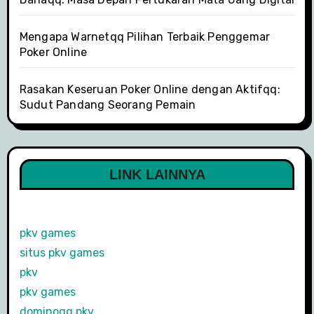
Mengapa Warnetqq Pilihan Terbaik Penggemar
Poker Online
Rasakan Keseruan Poker Online dengan Aktifqq:
Sudut Pandang Seorang Pemain
LINK LAINNYA
pkv games
situs pkv games
pkv
pkv games
dominoqq pkv