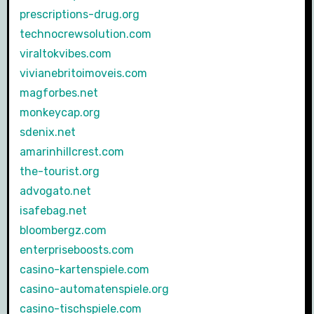
prescriptions-drug.org
technocrewsolution.com
viraltokvibes.com
vivianebritoimoveis.com
magforbes.net
monkeycap.org
sdenix.net
amarinhillcrest.com
the-tourist.org
advogato.net
isafebag.net
bloombergz.com
enterpriseboosts.com
casino-kartenspiele.com
casino-automatenspiele.org
casino-tischspiele.com