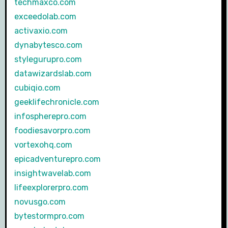
techmaxco.com
exceedolab.com
activaxio.com
dynabytesco.com
stylegurupro.com
datawizardslab.com
cubiqio.com
geeklifechronicle.com
infospherepro.com
foodiesavorpro.com
vortexohq.com
epicadventurepro.com
insightwavelab.com
lifeexplorerpro.com
novusgo.com
bytestormpro.com