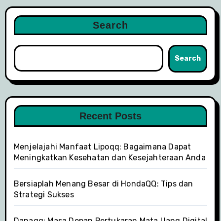
v
i
Search
g
Search
a
t
i
Recent Posts
o
n
Menjelajahi Manfaat Lipoqq: Bagaimana Dapat
Meningkatkan Kesehatan dan Kesejahteraan Anda
Bersiaplah Menang Besar di HondaQQ: Tips dan
Strategi Sukses
Danaqq: Masa Depan Pertukaran Mata Uang Digital