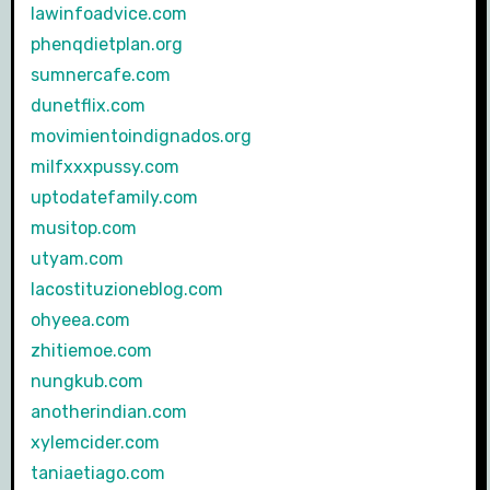
lawinfoadvice.com
phenqdietplan.org
sumnercafe.com
dunetflix.com
movimientoindignados.org
milfxxxpussy.com
uptodatefamily.com
musitop.com
utyam.com
lacostituzioneblog.com
ohyeea.com
zhitiemoe.com
nungkub.com
anotherindian.com
xylemcider.com
taniaetiago.com