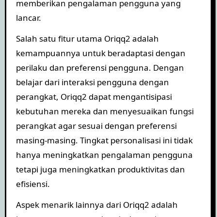
memberikan pengalaman pengguna yang
lancar.
Salah satu fitur utama Oriqq2 adalah
kemampuannya untuk beradaptasi dengan
perilaku dan preferensi pengguna. Dengan
belajar dari interaksi pengguna dengan
perangkat, Oriqq2 dapat mengantisipasi
kebutuhan mereka dan menyesuaikan fungsi
perangkat agar sesuai dengan preferensi
masing-masing. Tingkat personalisasi ini tidak
hanya meningkatkan pengalaman pengguna
tetapi juga meningkatkan produktivitas dan
efisiensi.
Aspek menarik lainnya dari Oriqq2 adalah