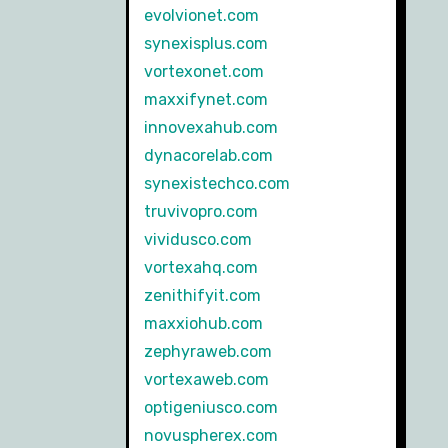
evolvionet.com
synexisplus.com
vortexonet.com
maxxifynet.com
innovexahub.com
dynacorelab.com
synexistechco.com
truvivopro.com
vividusco.com
vortexahq.com
zenithifyit.com
maxxiohub.com
zephyraweb.com
vortexaweb.com
optigeniusco.com
novuspherex.com