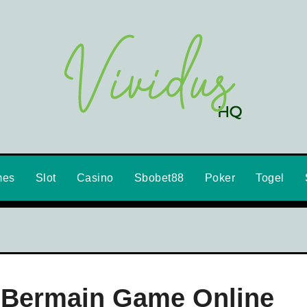
mes
Slot
Casino
Sbobet88
Poker
Togel
 Bermain Game Online