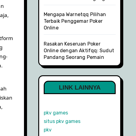
an
aja,
Mengapa Warnetqq Pilihan
Terbaik Penggemar Poker
Online
atform
Rasakan Keseruan Poker
g
Online dengan Aktifqq: Sudut
ng-
Pandang Seorang Pemain
a.
LINK LAINNYA
iah
iskan
a,
pkv games
situs pkv games
pkv