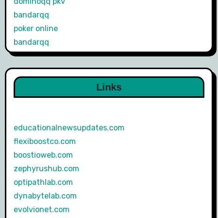
dominoqq pkv
bandarqq
poker online
bandarqq
Links
educationalnewsupdates.com
flexiboostco.com
boostioweb.com
zephyrushub.com
optipathlab.com
dynabytelab.com
evolvionet.com