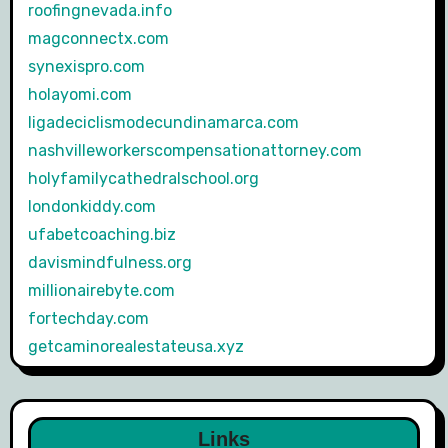
roofingnevada.info
magconnectx.com
synexispro.com
holayomi.com
ligadeciclismodecundinamarca.com
nashvilleworkerscompensationattorney.com
holyfamilycathedralschool.org
londonkiddy.com
ufabetcoaching.biz
davismindfulness.org
millionairebyte.com
fortechday.com
getcaminorealestateusa.xyz
Links