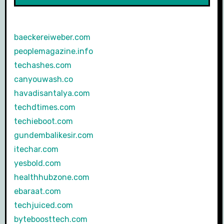
baeckereiweber.com
peoplemagazine.info
techashes.com
canyouwash.co
havadisantalya.com
techdtimes.com
techieboot.com
gundembalikesir.com
itechar.com
yesbold.com
healthhubzone.com
ebaraat.com
techjuiced.com
byteboosttech.com