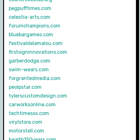
pegpufftimes.com
celestia-arts.com
forumchampions.com
bluebargames.com
festivaldelamalou.com
firstsigninnovations.com
garberdodge.com
swim-wears.com
forgrantedmedia.com
peolpstar.com
tylerscustomdesign.com
carworksonline.com
techtimesss.com
virylstore.com
motorstell.com
health150years.com