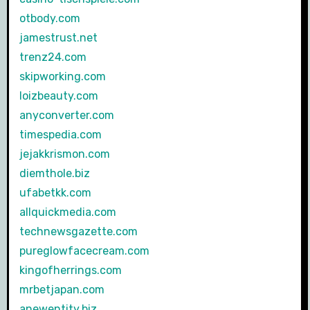
otbody.com
jamestrust.net
trenz24.com
skipworking.com
loizbeauty.com
anyconverter.com
timespedia.com
jejakkrismon.com
diemthole.biz
ufabetkk.com
allquickmedia.com
technewsgazette.com
pureglowfacecream.com
kingofherrings.com
mrbetjapan.com
anewentity.biz