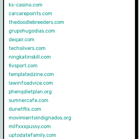
ks-casino.com
carcarepoints.com
thedoodlebreeders.com
grupohugodias.com
deqair.com
techsilvers.com
ningkatinskill.com
fivsport.com
templatedzine.com
lawinfoadvice.com
phenqdietplan.org
sumnercafe.com
dunetflix.com
movimientoindignados.org
milfxxxpussy.com
uptodatefamily.com