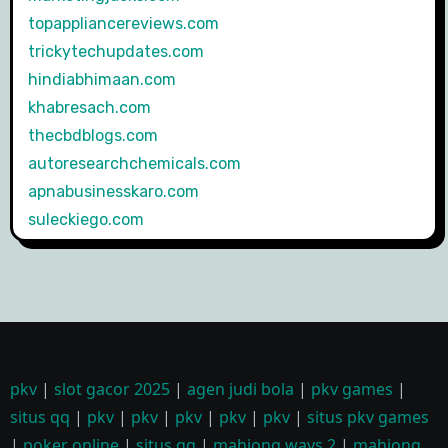
topappliancereviews.com
trickytechupdates.com
hindiabhimaan.com
khabresach.com
thecbdblogs.com
autoresearchchemicals.com
apnabusinesskaro.com
suleckiego.com
pkv
|
slot gacor 2025
|
agen judi bola
|
pkv games
|
situs qq
|
pkv
|
pkv
|
pkv
|
pkv
|
pkv
|
situs pkv games
|
poker online
|
situs qq
|
mahjong ways 2
|
mahjong