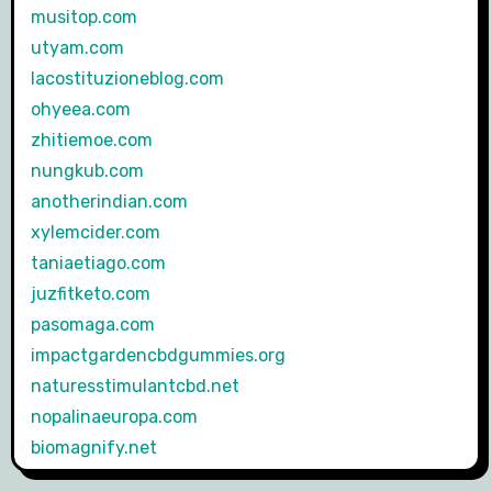
musitop.com
utyam.com
lacostituzioneblog.com
ohyeea.com
zhitiemoe.com
nungkub.com
anotherindian.com
xylemcider.com
taniaetiago.com
juzfitketo.com
pasomaga.com
impactgardencbdgummies.org
naturesstimulantcbd.net
nopalinaeuropa.com
biomagnify.net