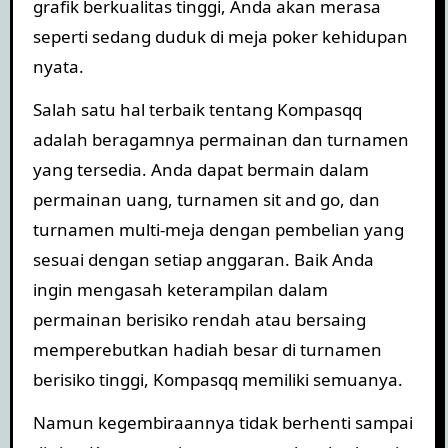
grafik berkualitas tinggi, Anda akan merasa
seperti sedang duduk di meja poker kehidupan
nyata.
Salah satu hal terbaik tentang Kompasqq
adalah beragamnya permainan dan turnamen
yang tersedia. Anda dapat bermain dalam
permainan uang, turnamen sit and go, dan
turnamen multi-meja dengan pembelian yang
sesuai dengan setiap anggaran. Baik Anda
ingin mengasah keterampilan dalam
permainan berisiko rendah atau bersaing
memperebutkan hadiah besar di turnamen
berisiko tinggi, Kompasqq memiliki semuanya.
Namun kegembiraannya tidak berhenti sampai