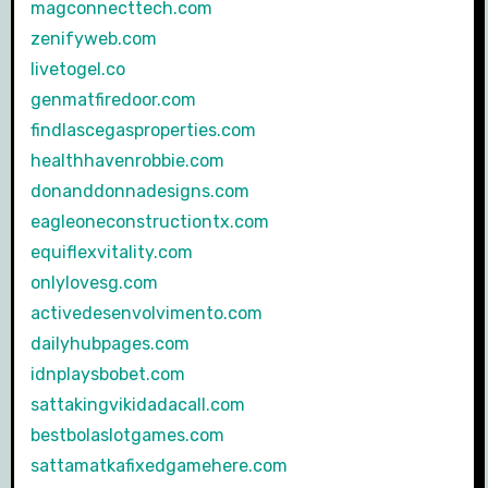
magconnecttech.com
zenifyweb.com
livetogel.co
genmatfiredoor.com
findlascegasproperties.com
healthhavenrobbie.com
donanddonnadesigns.com
eagleoneconstructiontx.com
equiflexvitality.com
onlylovesg.com
activedesenvolvimento.com
dailyhubpages.com
idnplaysbobet.com
sattakingvikidadacall.com
bestbolaslotgames.com
sattamatkafixedgamehere.com