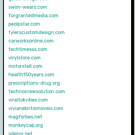
swim-wears.com
forgrantedmedia.com
peolpstar.com
tylerscustomdesign.com
carworksonline.com
techtimesss.com
virylstore.com
motorstell.com
health150years.com
prescriptions-drug.org
technocrewsolution.com
viraltokvibes.com
vivianebritoimoveis.com
magforbes.net
monkeycap.org
sdenix.net