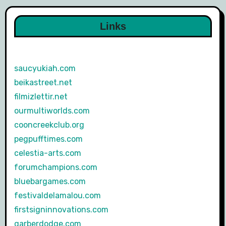
Links
saucyukiah.com
beikastreet.net
filmizlettir.net
ourmultiworlds.com
cooncreekclub.org
pegpufftimes.com
celestia-arts.com
forumchampions.com
bluebargames.com
festivaldelamalou.com
firstsigninnovations.com
garberdodge.com