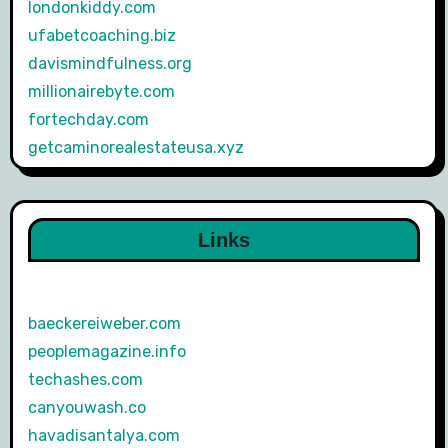
londonkiddy.com
ufabetcoaching.biz
davismindfulness.org
millionairebyte.com
fortechday.com
getcaminorealestateusa.xyz
Links
baeckereiweber.com
peoplemagazine.info
techashes.com
canyouwash.co
havadisantalya.com