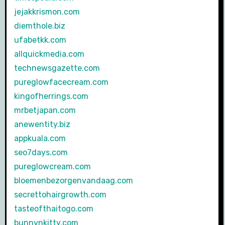
jejakkrismon.com
diemthole.biz
ufabetkk.com
allquickmedia.com
technewsgazette.com
pureglowfacecream.com
kingofherrings.com
mrbetjapan.com
anewentity.biz
appkuala.com
seo7days.com
pureglowcream.com
bloemenbezorgenvandaag.com
secrettohairgrowth.com
tasteofthaitogo.com
bunnynkitty.com