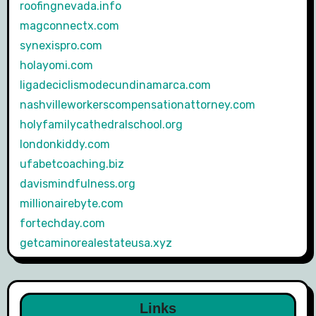
roofingnevada.info
magconnectx.com
synexispro.com
holayomi.com
ligadeciclismodecundinamarca.com
nashvilleworkerscompensationattorney.com
holyfamilycathedralschool.org
londonkiddy.com
ufabetcoaching.biz
davismindfulness.org
millionairebyte.com
fortechday.com
getcaminorealestateusa.xyz
Links