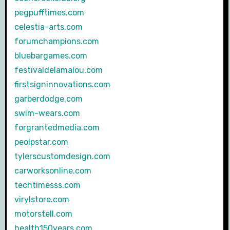
pegpufftimes.com
celestia-arts.com
forumchampions.com
bluebargames.com
festivaldelamalou.com
firstsigninnovations.com
garberdodge.com
swim-wears.com
forgrantedmedia.com
peolpstar.com
tylerscustomdesign.com
carworksonline.com
techtimesss.com
virylstore.com
motorstell.com
health150years.com