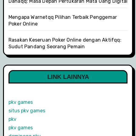
Danaqq: Masa Depan Pertukaran Mata Uang Digital
Mengapa Warnetqq Pilihan Terbaik Penggemar
Poker Online
Rasakan Keseruan Poker Online dengan Aktifqq:
Sudut Pandang Seorang Pemain
LINK LAINNYA
pkv games
situs pkv games
pkv
pkv games