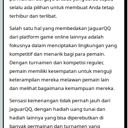
selalu ada pilihan untuk membuat Anda tetap
terhibur dan terlibat.
Salah satu hal yang membedakan JaguarQQ
dari platform game online lainnya adalah
fokusnya dalam menciptakan lingkungan yang
kompetitif dan menarik bagi para pemain.
Dengan turnamen dan kompetisi reguler,
pemain memiliki kesempatan untuk menguji
keterampilan mereka melawan pemain lain
dan melihat bagaimana kemampuan mereka.
Sensasi kemenangan tidak pernah jauh dari
JaguarQQ, dengan hadiah uang tunai dan
hadiah lainnya yang bisa diperebutkan di
banyak permainan dan turnamen yang