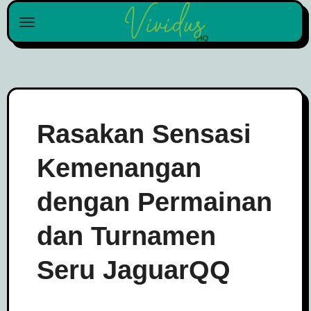
Skip
to
content
Rasakan Sensasi
Kemenangan
dengan Permainan
dan Turnamen
Seru JaguarQQ