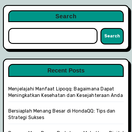
v
i
Search
g
Search
a
t
i
Recent Posts
o
n
Menjelajahi Manfaat Lipoqq: Bagaimana Dapat
Meningkatkan Kesehatan dan Kesejahteraan Anda
Bersiaplah Menang Besar di HondaQQ: Tips dan
Strategi Sukses