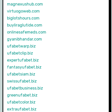
magnexushub.com
virtuogoweb.com
biglotshours.com
buyliraglutide.com
onlinesafemeds.com
gyanibhandar.com
ufabetwarp.biz
ufabetclip.biz
expertufabet.biz
fantasyufabet.biz
ufabetsiam.biz
swissufabet.biz
ufabetbusiness.biz
greenufabet.biz
ufabetcolor.biz
extraufabet.biz