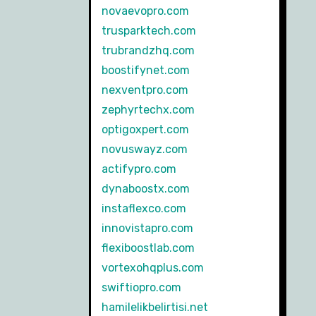
novaevopro.com
trusparktech.com
trubrandzhq.com
boostifynet.com
nexventpro.com
zephyrtechx.com
optigoxpert.com
novuswayz.com
actifypro.com
dynaboostx.com
instaflexco.com
innovistapro.com
flexiboostlab.com
vortexohqplus.com
swiftiopro.com
hamilelikbelirtisi.net