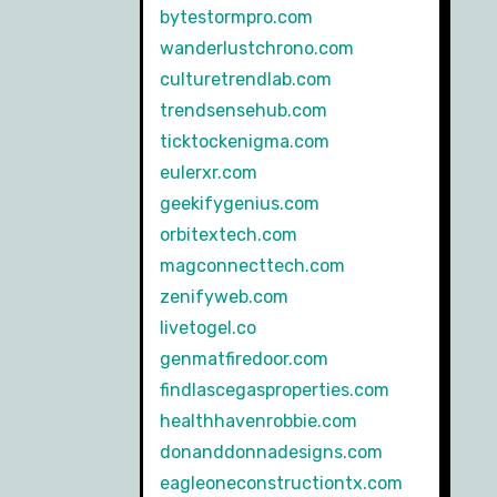
bytestormpro.com
wanderlustchrono.com
culturetrendlab.com
trendsensehub.com
ticktockenigma.com
eulerxr.com
geekifygenius.com
orbitextech.com
magconnecttech.com
zenifyweb.com
livetogel.co
genmatfiredoor.com
findlascegasproperties.com
healthhavenrobbie.com
donanddonnadesigns.com
eagleoneconstructiontx.com