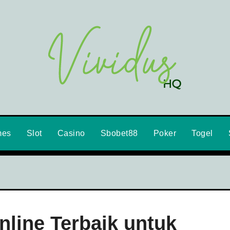
mes
Slot
Casino
Sbobet88
Poker
Togel
line Terbaik untuk