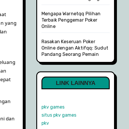
aat
Mengapa Warnetqq Pilihan
Terbaik Penggemar Poker
an yang
Online
dan
Rasakan Keseruan Poker
Online dengan Aktifqq: Sudut
Pandang Seorang Pemain
peluang
dan
cepat
LINK LAINNYA
engan
pkv games
situs pkv games
ini dan
pkv