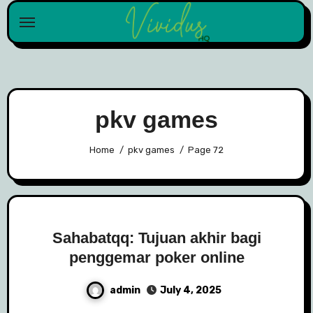
Skip
to
content
pkv games
Home
pkv games
Page 72
Sahabatqq: Tujuan akhir bagi
penggemar poker online
admin
July 4, 2025