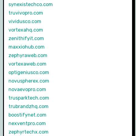
synexistechco.com
truvivopro.com
vividusco.com
vortexahq.com
zenithifyit.com
maxxiohub.com
zephyraweb.com
vortexaweb.com
optigeniusco.com
novuspherex.com
novaevopro.com
trusparktech.com
trubrandzhq.com
boostifynet.com
nexventpro.com
zephyrtechx.com