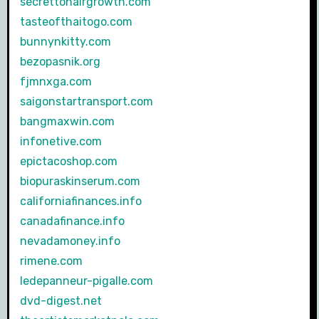
secrettohairgrowth.com
tasteofthaitogo.com
bunnynkitty.com
bezopasnik.org
fjmnxga.com
saigonstartransport.com
bangmaxwin.com
infonetive.com
epictacoshop.com
biopuraskinserum.com
californiafinances.info
canadafinance.info
nevadamoney.info
rimene.com
ledepanneur-pigalle.com
dvd-digest.net