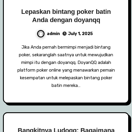
Lepaskan bintang poker batin
Anda dengan doyanqq
admin
July 1, 2025
Jika Anda pernah bermimpi menjadi bintang
poker, sekaranglah saatnya untuk mewujudkan
mimpi itu dengan doyanqq. DoyanQQ adalah
platform poker online yang menawarkan pemain
kesempatan untuk melepaskan bintang poker
batin mereka…
Bangkitnya Ludoqq: Bagaimana