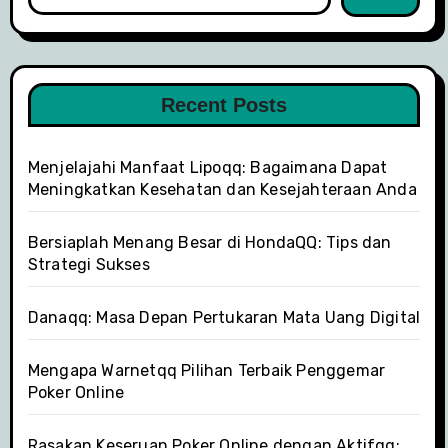
Recent Posts
Menjelajahi Manfaat Lipoqq: Bagaimana Dapat
Meningkatkan Kesehatan dan Kesejahteraan Anda
Bersiaplah Menang Besar di HondaQQ: Tips dan
Strategi Sukses
Danaqq: Masa Depan Pertukaran Mata Uang Digital
Mengapa Warnetqq Pilihan Terbaik Penggemar
Poker Online
Rasakan Keseruan Poker Online dengan Aktifqq: