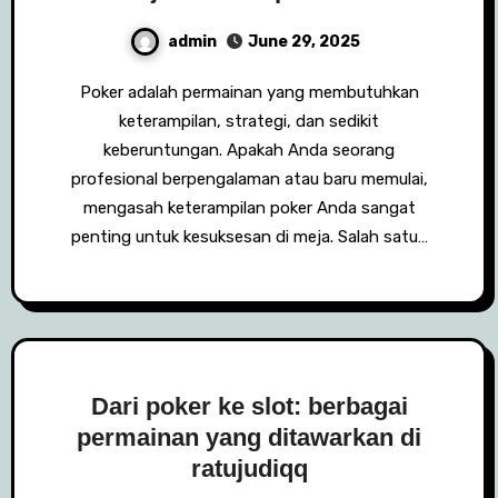
admin
June 29, 2025
Poker adalah permainan yang membutuhkan
keterampilan, strategi, dan sedikit
keberuntungan. Apakah Anda seorang
profesional berpengalaman atau baru memulai,
mengasah keterampilan poker Anda sangat
penting untuk kesuksesan di meja. Salah satu…
Dari poker ke slot: berbagai
permainan yang ditawarkan di
ratujudiqq