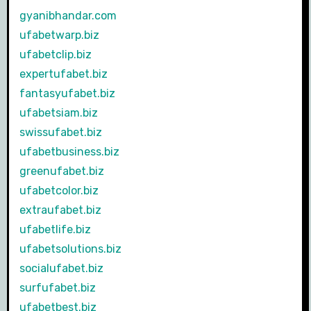
gyanibhandar.com
ufabetwarp.biz
ufabetclip.biz
expertufabet.biz
fantasyufabet.biz
ufabetsiam.biz
swissufabet.biz
ufabetbusiness.biz
greenufabet.biz
ufabetcolor.biz
extraufabet.biz
ufabetlife.biz
ufabetsolutions.biz
socialufabet.biz
surfufabet.biz
ufabetbest.biz