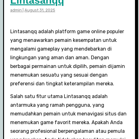
Lintasanqq
admin
|
August 31, 2025
Lintasanqq adalah platform game online populer
yang menawarkan pemain kesempatan untuk
mengalami gameplay yang mendebarkan di
lingkungan yang aman dan aman. Dengan
berbagai permainan untuk dipilih, pemain dijamin
menemukan sesuatu yang sesuai dengan
preferensi dan tingkat keterampilan mereka.
Salah satu fitur utama Lintasanqq adalah
antarmuka yang ramah pengguna, yang
memudahkan pemain untuk menavigasi situs dan
menemukan game favorit mereka. Apakah Anda
seorang profesional berpengalaman atau pemula