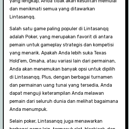
yang lengkap, Anda tidak akan kesulitan memulai
dan menikmati semua yang ditawarkan
Lintasanqq.
Salah satu game paling populer di Lintasanqq
adalah Poker, yang merupakan favorit di antara
pemain untuk gameplay strategis dan kompetisi
yang menarik. Apakah Anda lebih suka Texas
Hold’em, Omaha, atau variasi lain dari permainan,
Anda akan menemukan banyak opsi untuk dipilih
di Lintasanqq. Plus, dengan berbagai turnamen
dan permainan uang tunai yang tersedia, Anda
dapat menguji keterampilan Anda melawan
pemain dari seluruh dunia dan melihat bagaimana
Anda menumpuk.
Selain poker, Lintasanqq juga menawarkan