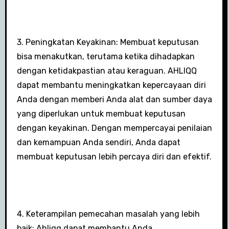
3. Peningkatan Keyakinan: Membuat keputusan
bisa menakutkan, terutama ketika dihadapkan
dengan ketidakpastian atau keraguan. AHLIQQ
dapat membantu meningkatkan kepercayaan diri
Anda dengan memberi Anda alat dan sumber daya
yang diperlukan untuk membuat keputusan
dengan keyakinan. Dengan mempercayai penilaian
dan kemampuan Anda sendiri, Anda dapat
membuat keputusan lebih percaya diri dan efektif.
4. Keterampilan pemecahan masalah yang lebih
baik: Ahliqq dapat membantu Anda