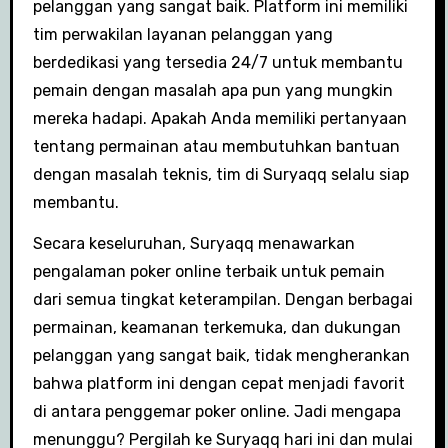
pelanggan yang sangat baik. Platform ini memiliki
tim perwakilan layanan pelanggan yang
berdedikasi yang tersedia 24/7 untuk membantu
pemain dengan masalah apa pun yang mungkin
mereka hadapi. Apakah Anda memiliki pertanyaan
tentang permainan atau membutuhkan bantuan
dengan masalah teknis, tim di Suryaqq selalu siap
membantu.
Secara keseluruhan, Suryaqq menawarkan
pengalaman poker online terbaik untuk pemain
dari semua tingkat keterampilan. Dengan berbagai
permainan, keamanan terkemuka, dan dukungan
pelanggan yang sangat baik, tidak mengherankan
bahwa platform ini dengan cepat menjadi favorit
di antara penggemar poker online. Jadi mengapa
menunggu? Pergilah ke Suryaqq hari ini dan mulai