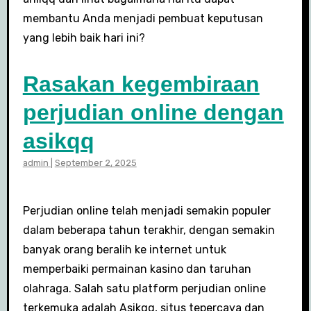
membantu Anda menjadi pembuat keputusan
yang lebih baik hari ini?
Rasakan kegembiraan
perjudian online dengan
asikqq
admin
|
September 2, 2025
Perjudian online telah menjadi semakin populer
dalam beberapa tahun terakhir, dengan semakin
banyak orang beralih ke internet untuk
memperbaiki permainan kasino dan taruhan
olahraga. Salah satu platform perjudian online
terkemuka adalah Asikqq, situs tepercaya dan