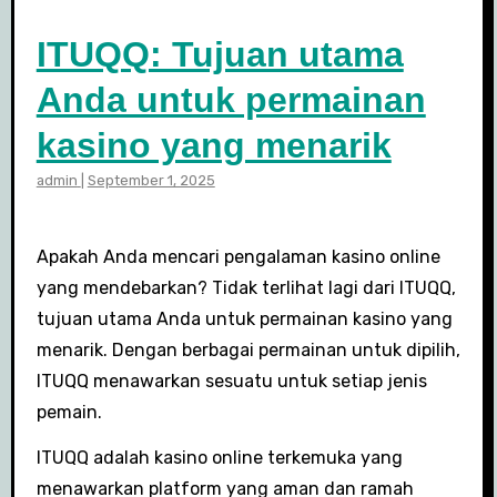
ITUQQ: Tujuan utama
Anda untuk permainan
kasino yang menarik
admin
|
September 1, 2025
Apakah Anda mencari pengalaman kasino online
yang mendebarkan? Tidak terlihat lagi dari ITUQQ,
tujuan utama Anda untuk permainan kasino yang
menarik. Dengan berbagai permainan untuk dipilih,
ITUQQ menawarkan sesuatu untuk setiap jenis
pemain.
ITUQQ adalah kasino online terkemuka yang
menawarkan platform yang aman dan ramah