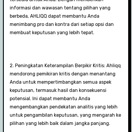
informasi dan wawasan tentang pilihan yang
berbeda, AHLIQQ dapat membantu Anda
menimbang pro dan kontra dari setiap opsi dan
membuat keputusan yang lebih tepat.
2. Peningkatan Keterampilan Berpikir Kritis: Ahliqq
mendorong pemikiran kritis dengan menantang
Anda untuk mempertimbangkan semua aspek
keputusan, termasuk hasil dan konsekuensi
potensial. Ini dapat membantu Anda
mengembangkan pendekatan analitis yang lebih
untuk pengambilan keputusan, yang mengarah ke
pilihan yang lebih baik dalam jangka panjang.