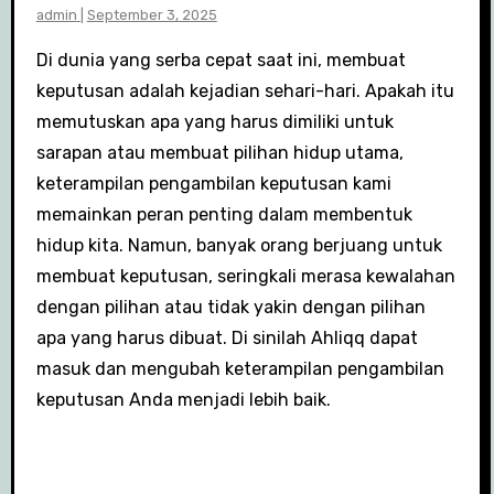
admin
|
September 3, 2025
Di dunia yang serba cepat saat ini, membuat
keputusan adalah kejadian sehari-hari. Apakah itu
memutuskan apa yang harus dimiliki untuk
sarapan atau membuat pilihan hidup utama,
keterampilan pengambilan keputusan kami
memainkan peran penting dalam membentuk
hidup kita. Namun, banyak orang berjuang untuk
membuat keputusan, seringkali merasa kewalahan
dengan pilihan atau tidak yakin dengan pilihan
apa yang harus dibuat. Di sinilah Ahliqq dapat
masuk dan mengubah keterampilan pengambilan
keputusan Anda menjadi lebih baik.