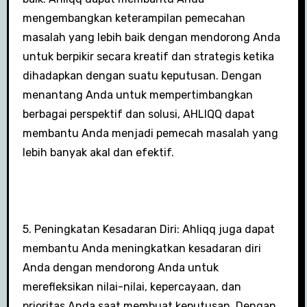
mengembangkan keterampilan pemecahan
masalah yang lebih baik dengan mendorong Anda
untuk berpikir secara kreatif dan strategis ketika
dihadapkan dengan suatu keputusan. Dengan
menantang Anda untuk mempertimbangkan
berbagai perspektif dan solusi, AHLIQQ dapat
membantu Anda menjadi pemecah masalah yang
lebih banyak akal dan efektif.
5. Peningkatan Kesadaran Diri: Ahliqq juga dapat
membantu Anda meningkatkan kesadaran diri
Anda dengan mendorong Anda untuk
merefleksikan nilai-nilai, kepercayaan, dan
prioritas Anda saat membuat keputusan. Dengan