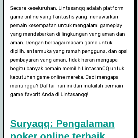
Secara keseluruhan, Lintasanqq adalah platform
game online yang fantastis yang menawarkan
pemain kesempatan untuk mengalami gameplay
yang mendebarkan di lingkungan yang aman dan
aman. Dengan berbagai macam game untuk
dipilih, antarmuka yang ramah pengguna, dan opsi
pembayaran yang aman, tidak heran mengapa
begitu banyak pemain memilih LintasanQQ untuk
kebutuhan game online mereka. Jadi mengapa
menunggu? Daftar hari ini dan mulailah bermain
game favorit Anda di Lintasanqq!
Suryaqq: Pengalaman
poker online terbaik