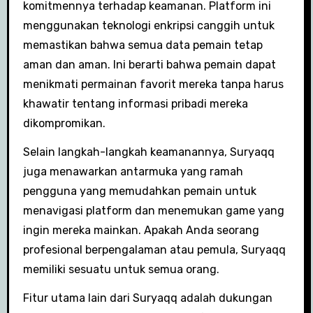
komitmennya terhadap keamanan. Platform ini
menggunakan teknologi enkripsi canggih untuk
memastikan bahwa semua data pemain tetap
aman dan aman. Ini berarti bahwa pemain dapat
menikmati permainan favorit mereka tanpa harus
khawatir tentang informasi pribadi mereka
dikompromikan.
Selain langkah-langkah keamanannya, Suryaqq
juga menawarkan antarmuka yang ramah
pengguna yang memudahkan pemain untuk
menavigasi platform dan menemukan game yang
ingin mereka mainkan. Apakah Anda seorang
profesional berpengalaman atau pemula, Suryaqq
memiliki sesuatu untuk semua orang.
Fitur utama lain dari Suryaqq adalah dukungan