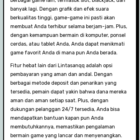
berbagai game lain, termasuk slot, blackjack, dan
banyak lagi. Dengan grafik dan efek suara
berkualitas tinggi, game-game ini pasti akan
membuat Anda terhibur selama berjam-jam. Plus,
dengan kemampuan bermain di komputer, ponsel
cerdas, atau tablet Anda, Anda dapat menikmati
game favorit Anda di mana pun Anda berada.
Fitur hebat lain dari Lintasanqq adalah opsi
pembayaran yang aman dan andal. Dengan
berbagai metode deposit dan penarikan yang
tersedia, pemain dapat yakin bahwa dana mereka
aman dan aman setiap saat. Plus, dengan
dukungan pelanggan 24/7 tersedia, Anda bisa
mendapatkan bantuan kapan pun Anda
membutuhkannya, memastikan pengalaman
bermain game yang lancar dan menyenangkan.