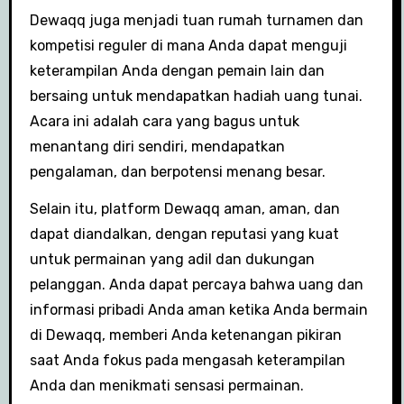
Dewaqq juga menjadi tuan rumah turnamen dan
kompetisi reguler di mana Anda dapat menguji
keterampilan Anda dengan pemain lain dan
bersaing untuk mendapatkan hadiah uang tunai.
Acara ini adalah cara yang bagus untuk
menantang diri sendiri, mendapatkan
pengalaman, dan berpotensi menang besar.
Selain itu, platform Dewaqq aman, aman, dan
dapat diandalkan, dengan reputasi yang kuat
untuk permainan yang adil dan dukungan
pelanggan. Anda dapat percaya bahwa uang dan
informasi pribadi Anda aman ketika Anda bermain
di Dewaqq, memberi Anda ketenangan pikiran
saat Anda fokus pada mengasah keterampilan
Anda dan menikmati sensasi permainan.